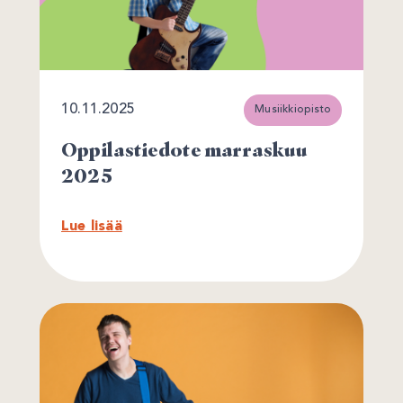
10.11.2025
Musiikkiopisto
Oppilastiedote marraskuu
2025
Lue lisää