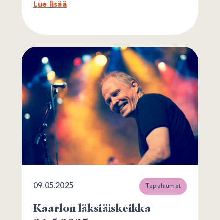
Lue lisää
09.05.2025
Tapahtumat
Kaarlon läksiäiskeikka