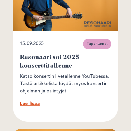
15.09.2025
Tapahtumat
Resonaari soi 2025
konserttitallenne
Katso konsertin livetallenne YouTubessa.
Tästä artikkelista löydät myös konsertin
ohjelman ja esiintyjät.
Lue lisää