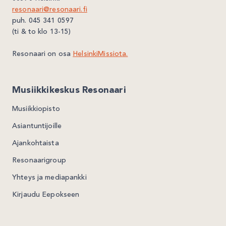
resonaari@resonaari.fi
puh. 045 341 0597
(ti & to klo 13-15)
Resonaari on osa
HelsinkiMissiota.
Musiikkikeskus Resonaari
Musiikkiopisto
Asiantuntijoille
Ajankohtaista
Resonaarigroup
Yhteys ja mediapankki
Kirjaudu Eepokseen