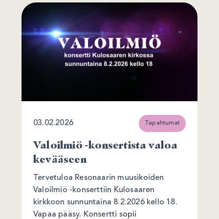
03.02.2026
Tapahtumat
Valoilmiö -konsertista valoa
kevääseen
Tervetuloa Resonaarin muusikoiden
Valoilmiö -konserttiin Kulosaaren
kirkkoon sunnuntaina 8.2.2026 kello 18.
Vapaa pääsy. Konsertti sopii