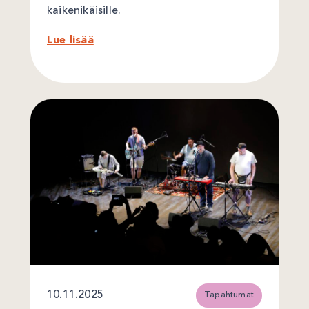
kaikenikäisille.
Lue lisää
10.11.2025
Tapahtumat