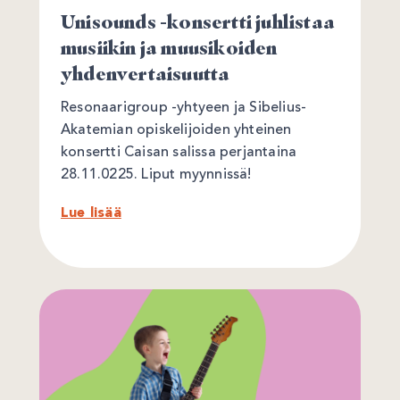
Unisounds -konsertti juhlistaa
musiikin ja muusikoiden
yhdenvertaisuutta
Resonaarigroup -yhtyeen ja Sibelius-
Akatemian opiskelijoiden yhteinen
konsertti Caisan salissa perjantaina
28.11.0225. Liput myynnissä!
Lue lisää