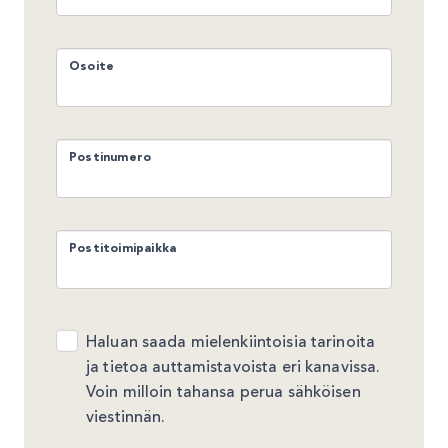
Osoite
Postinumero
Postitoimipaikka
Haluan saada mielenkiintoisia tarinoita
ja tietoa auttamistavoista eri kanavissa.
Voin milloin tahansa perua sähköisen
viestinnän.