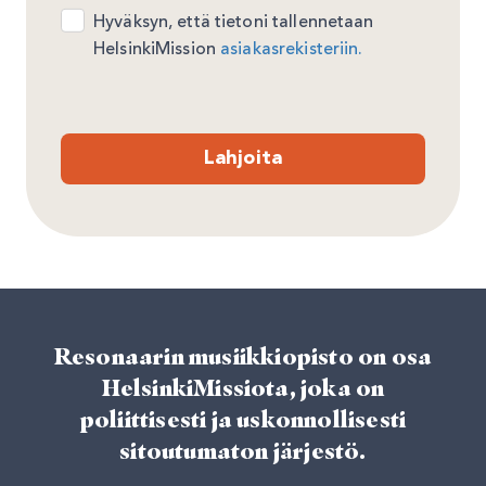
Hyväksyn, että tietoni tallennetaan
HelsinkiMission
asiakasrekisteriin.
Lahjoita
Resonaarin musiikkiopisto on osa
HelsinkiMissiota, joka on
poliittisesti ja uskonnollisesti
sitoutumaton järjestö.