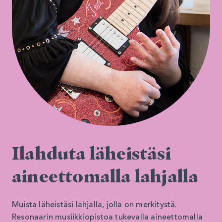
Ilahduta läheistäsi
aineettomalla lahjalla
Muista läheistäsi lahjalla, jolla on merkitystä.
Resonaarin musiikkiopistoa tukevalla aineettomalla