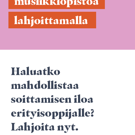
 musiikkiopistoa 
 lahjoittamalla  
Haluatko
mahdollistaa
soittamisen iloa
erityisoppijalle?
Lahjoita nyt.