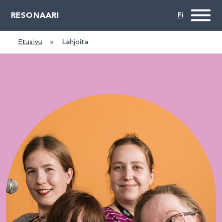
RESONAARI
Etusivu
»
Lahjoita