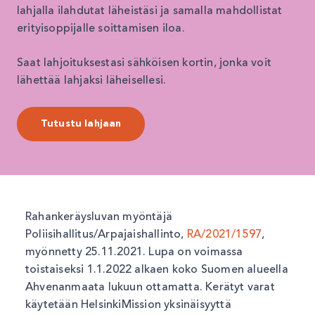
lahjalla ilahdutat läheistäsi ja samalla mahdollistat
erityisoppijalle soittamisen iloa.
Saat lahjoituksestasi sähköisen kortin, jonka voit
lähettää lahjaksi läheisellesi.
Tutustu lahjaan
Rahankeräysluvan myöntäjä
Poliisihallitus/Arpajaishallinto,
RA/2021/1597
,
myönnetty 25.11.2021. Lupa on voimassa
toistaiseksi 1.1.2022 alkaen koko Suomen alueella
Ahvenanmaata lukuun ottamatta. Kerätyt varat
käytetään HelsinkiMission yksinäisyyttä