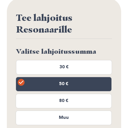
Tee lahjoitus
Resonaarille
Valitse lahjoitussumma
30 €
50 €
80 €
Muu