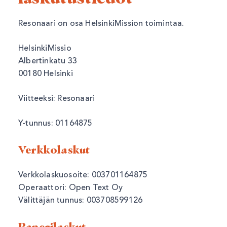
Resonaari on osa HelsinkiMission toimintaa.
HelsinkiMissio
Albertinkatu 33
00180 Helsinki
Viitteeksi: Resonaari
Y-tunnus: 01164875
Verkkolaskut
Verkkolaskuosoite: 003701164875
Operaattori: Open Text Oy
Välittäjän tunnus: 003708599126
Paperilaskut