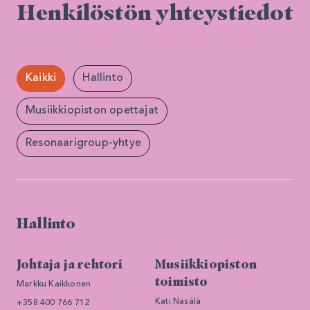
Henkilöstön yhteystiedot
Kaikki
Hallinto
Musiikkiopiston opettajat
Resonaarigroup-yhtye
Hallinto
Johtaja ja rehtori
Musiikkiopiston
toimisto
Markku Kaikkonen
Kati Näsälä
+358 400 766 712