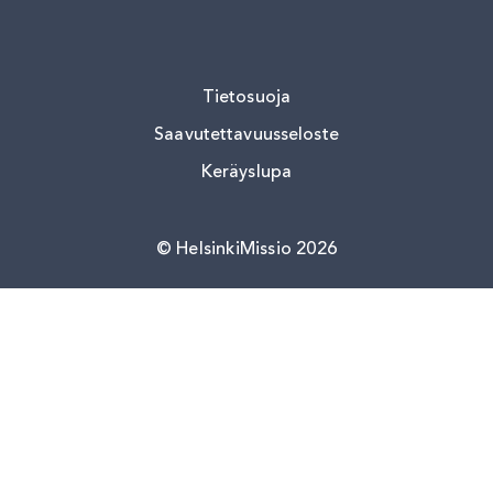
Tietosuoja
Saavutettavuusseloste
Keräyslupa
HelsinkiMissio 2026