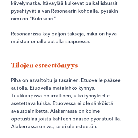
kävelymatka. Itäväylää kulkevat paikallisbussit
pysähtyvät aivan Resonaarin kohdalla, pysäkin
nimi on ”Kulosaari”.
Resonaarissa käy paljon takseja, mikä on hyvä
muistaa omalla autolla saapuessa.
Tilojen esteettömyys
Piha on asvaltoitu ja tasainen. Etuovelle pääsee
autolla. Etuovella matalahko kynnys.
Tuulikaapissa on irrallinen, ulkokynnykselle
asetettava luiska. Etuovessa ei ole sähköistä
avauspainiketta. Alakerrassa on kolme
opetustilaa joista kahteen pääsee pyörätuolilla.
Alakerrassa on wc, se ei ole esteetön.