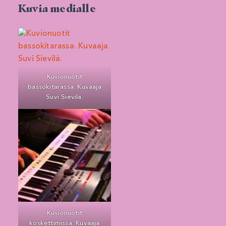
Kuvia medialle
Kuvionuotit
bassokitarassa. Kuvaaja
Suvi Sievilä.
Kuvionuotit
koskettimissa. Kuvaaja