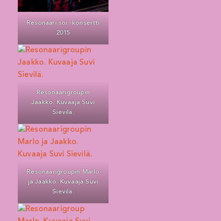
Resonaari soi -konsertti
2015
Resonaarigroupin
Jaakko. Kuvaaja Suvi
Sievilä.
Resonaarigroupin Marlo
ja Jaakko. Kuvaaja Suvi
Sievilä.