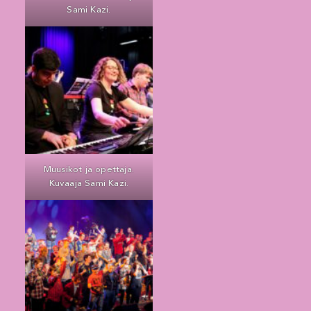
Sami Kazi.
Muusikot ja opettaja.
Kuvaaja Sami Kazi.