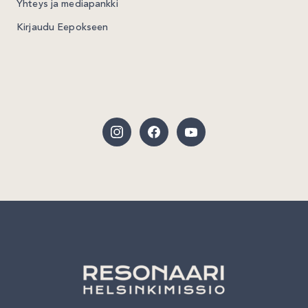
Yhteys ja mediapankki
Kirjaudu Eepokseen