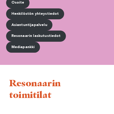
Osoite
Henkilöstön yhteystiedot
Asiantuntijapalvelu
Resonaarin laskutustiedot
Mediapankki
Resonaarin
toimitilat