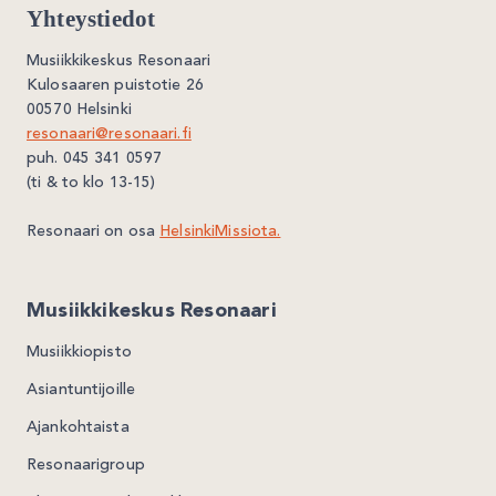
Yhteystiedot
Musiikkikeskus Resonaari
Kulosaaren puistotie 26
00570 Helsinki
resonaari@resonaari.fi
puh. 045 341 0597
(ti & to klo 13-15)
Resonaari on osa
HelsinkiMissiota.
Musiikkikeskus Resonaari
Musiikkiopisto
Asiantuntijoille
Ajankohtaista
Resonaarigroup