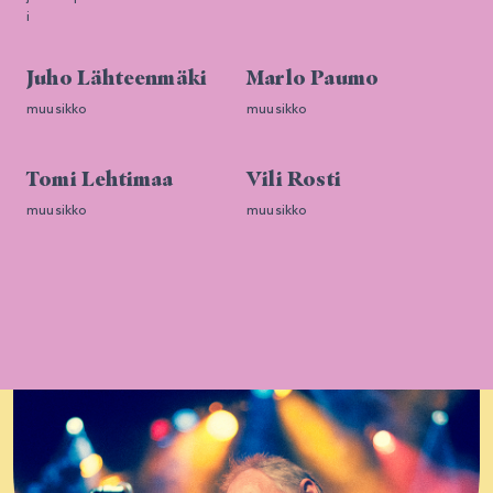
i
Juho Lähteenmäki
Marlo Paumo
muusikko
muusikko
Tomi Lehtimaa
Vili Rosti
muusikko
muusikko