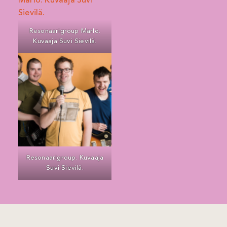
Resonaarigroup Marlo.
Kuvaaja Suvi Sievilä.
Resonaarigroup. Kuvaaja
Suvi Sievilä.