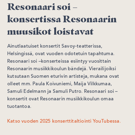
Resonaari soi –
konsertissa Resonaarin
muusikot loistavat
Ainutlaatuiset konsertit Savoy-teatterissa,
Helsingissä, ovat vuoden odotetuin tapahtuma.
Resonaari soi –konserteissa esiintyy vuosittain
Resonaarin musiikkikoulun bändejä. Vierailijoiksi
kutsutaan Suomen eturivin artisteja, mukana ovat
olleet mm. Paula Koivuniemi, Maija Vilkkumaa,
Samuli Edelmann ja Samuli Putro. Resonaari soi –
konsertit ovat Resonaarin musiikkikoulun omaa
tuotantoa.
Katso vuoden 2025 konserttitaltiointi YouTubessa.