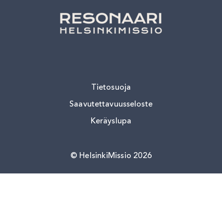
Tietosuoja
Saavutettavuusseloste
Keräyslupa
HelsinkiMissio 2026