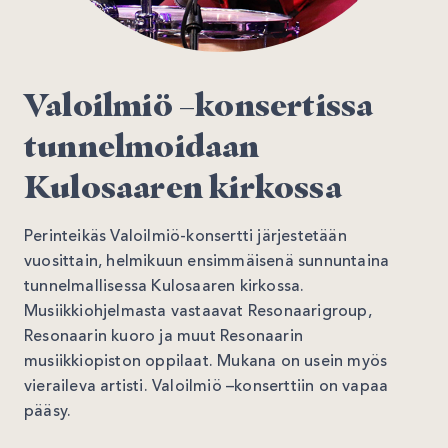
Valoilmiö –konsertissa
tunnelmoidaan
Kulosaaren kirkossa
Perinteikäs Valoilmiö-konsertti järjestetään
vuosittain, helmikuun ensimmäisenä sunnuntaina
tunnelmallisessa Kulosaaren kirkossa.
Musiikkiohjelmasta vastaavat Resonaarigroup,
Resonaarin kuoro ja muut Resonaarin
musiikkiopiston oppilaat. Mukana on usein myös
vieraileva artisti. Valoilmiö –konserttiin on vapaa
pääsy.