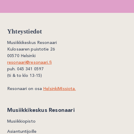
Yhteystiedot
Musiikkikeskus Resonaari
Kulosaaren puistotie 26
00570 Helsinki
resonaari@resonaari.fi
puh. 045 341 0597
(ti & to klo 13-15)
Resonaari on osa
HelsinkiMissiota.
Musiikkikeskus Resonaari
Musiikkiopisto
Asiantuntijoille