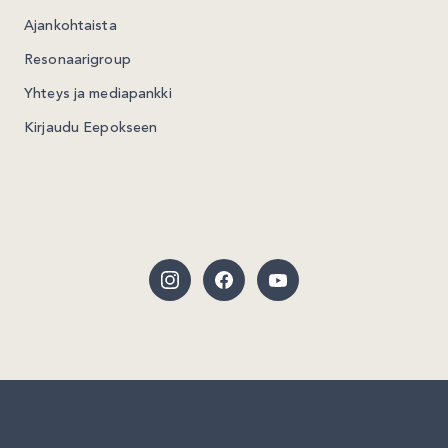
Ajankohtaista
Resonaarigroup
Yhteys ja mediapankki
Kirjaudu Eepokseen