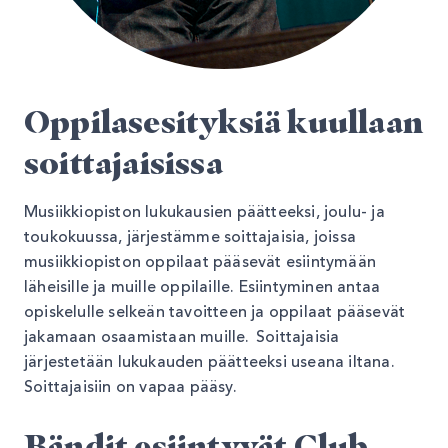
Oppilasesityksiä kuullaan
soittajaisissa
Musiikkiopiston lukukausien päätteeksi, joulu- ja
toukokuussa, järjestämme soittajaisia, joissa
musiikkiopiston oppilaat pääsevät esiintymään
läheisille ja muille oppilaille. Esiintyminen antaa
opiskelulle selkeän tavoitteen ja oppilaat pääsevät
jakamaan osaamistaan muille. Soittajaisia
järjestetään lukukauden päätteeksi useana iltana.
Soittajaisiin on vapaa pääsy.
Bändit esiintyvät Club