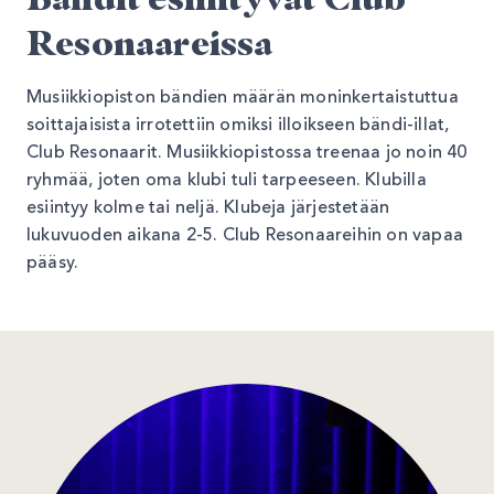
Resonaareissa
Musiikkiopiston bändien määrän moninkertaistuttua
soittajaisista irrotettiin omiksi illoikseen bändi-illat,
Club Resonaarit. Musiikkiopistossa treenaa jo noin 40
ryhmää, joten oma klubi tuli tarpeeseen. Klubilla
esiintyy kolme tai neljä. Klubeja järjestetään
lukuvuoden aikana 2-5. Club Resonaareihin on vapaa
pääsy.