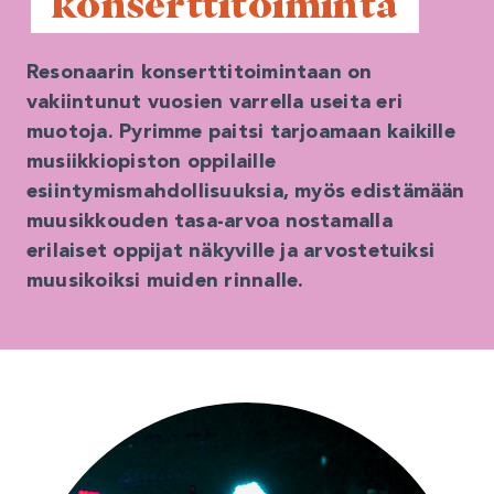
 konserttitoiminta 
Resonaarin konserttitoimintaan on
vakiintunut vuosien varrella useita eri
muotoja. Pyrimme paitsi tarjoamaan kaikille
musiikkiopiston oppilaille
esiintymismahdollisuuksia, myös edistämään
muusikkouden tasa-arvoa nostamalla
erilaiset oppijat näkyville ja arvostetuiksi
muusikoiksi muiden rinnalle.