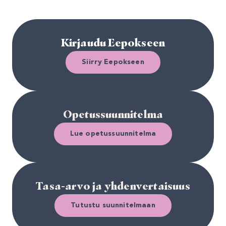
Kirjaudu Eepokseen
Siirry Eepokseen
Opetussuunnitelma
Lue opetussuunnitelma
Tasa-arvo ja yhdenvertaisuus
Tutustu suunnitelmaan