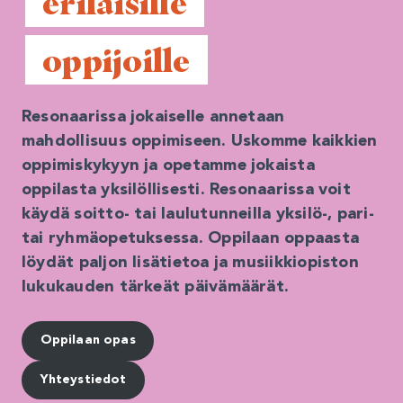
 erilaisille 
 oppijoille 
Resonaarissa jokaiselle annetaan
mahdollisuus oppimiseen. Uskomme kaikkien
oppimiskykyyn ja opetamme jokaista
oppilasta yksilöllisesti. Resonaarissa voit
käydä soitto- tai laulutunneilla yksilö-, pari-
tai ryhmäopetuksessa. Oppilaan oppaasta
löydät paljon lisätietoa ja musiikkiopiston
lukukauden tärkeät päivämäärät.
Oppilaan opas
Yhteystiedot