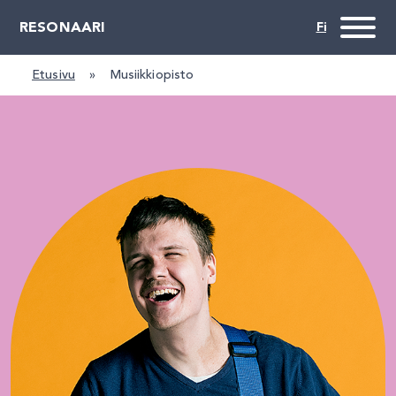
RESONAARI
Etusivu
»
Musiikkiopisto