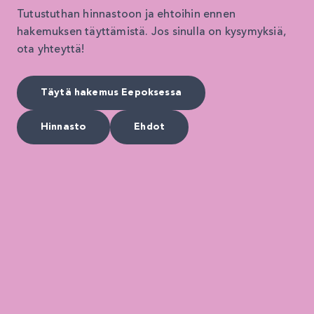
Tutustuthan hinnastoon ja ehtoihin ennen
hakemuksen täyttämistä. Jos sinulla on kysymyksiä,
ota yhteyttä!
Täytä hakemus Eepoksessa
Hinnasto
Ehdot