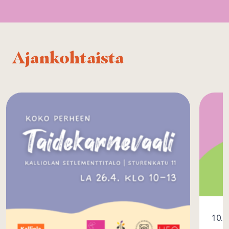
Ajankohtaista
10.1