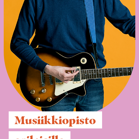
 Musiikkiopisto 