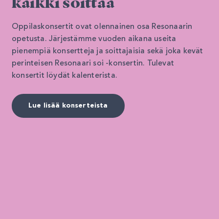
kaikki soittaa
Oppilaskonsertit ovat olennainen osa Resonaarin
opetusta. Järjestämme vuoden aikana useita
pienempiä konsertteja ja soittajaisia sekä joka kevät
perinteisen Resonaari soi -konsertin. Tulevat
konsertit löydät kalenterista.
Lue lisää konserteista