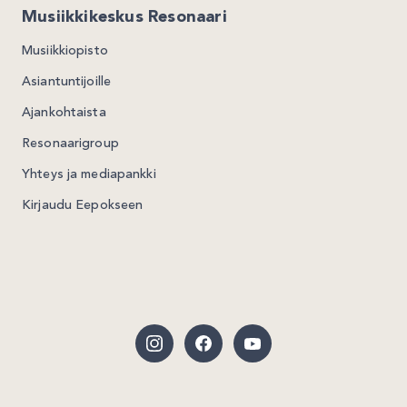
Musiikkikeskus Resonaari
Musiikkiopisto
Asiantuntijoille
Ajankohtaista
Resonaarigroup
Yhteys ja mediapankki
Kirjaudu Eepokseen