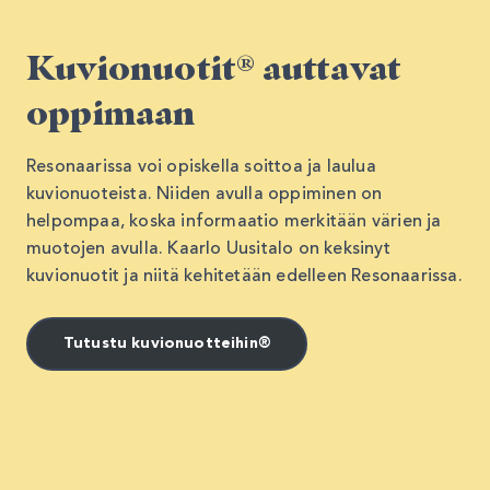
Kuvionuotit® auttavat
oppimaan
Resonaarissa voi opiskella soittoa ja laulua
kuvionuoteista. Niiden avulla oppiminen on
helpompaa, koska informaatio merkitään värien ja
muotojen avulla. Kaarlo Uusitalo on keksinyt
kuvionuotit ja niitä kehitetään edelleen Resonaarissa.
Tutustu kuvionuotteihin®