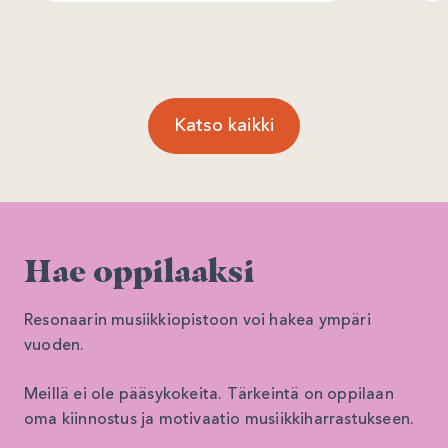
Katso kaikki
Hae oppilaaksi
Resonaarin musiikkiopistoon voi hakea ympäri
vuoden.
Meillä ei ole pääsykokeita. Tärkeintä on oppilaan
oma kiinnostus ja motivaatio musiikkiharrastukseen.