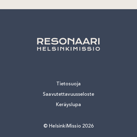
Tietosuoja
Saavutettavuusseloste
Keräyslupa
HelsinkiMissio 2026