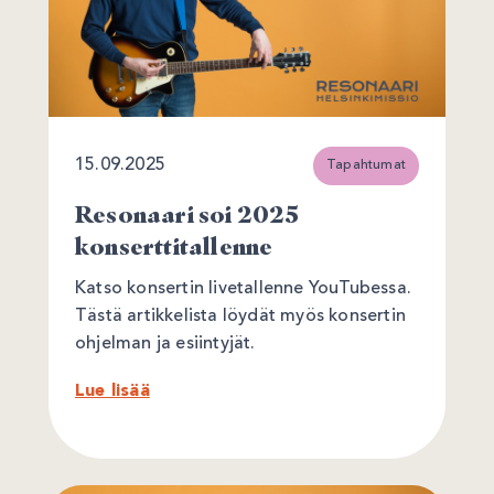
15.09.2025
Tapahtumat
Resonaari soi 2025
konserttitallenne
Katso konsertin livetallenne YouTubessa.
Tästä artikkelista löydät myös konsertin
ohjelman ja esiintyjät.
Lue lisää