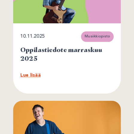
10.11.2025
Musiikkiopisto
Oppilastiedote marraskuu
2025
Lue lisää