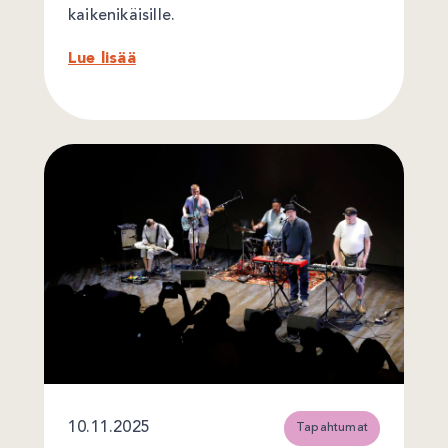
kaikenikäisille.
Lue lisää
10.11.2025
Tapahtumat