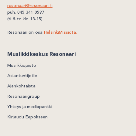
resonaari@resonaari.fi
puh. 045 341 0597
(ti & to klo 13-15)
Resonaari on osa
HelsinkiMissiota.
Musiikkikeskus Resonaari
Musiikkiopisto
Asiantuntijoille
Ajankohtaista
Resonaarigroup
Yhteys ja mediapankki
Kirjaudu Eepokseen