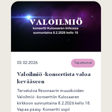
03.02.2026
Tapahtumat
Valoilmiö -konsertista valoa
kevääseen
Tervetuloa Resonaarin muusikoiden
Valoilmiö -konserttiin Kulosaaren
kirkkoon sunnuntaina 8.2.2026 kello 18.
Vapaa pääsy. Konsertti sopii