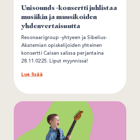
Unisounds -konsertti juhlistaa
musiikin ja muusikoiden
yhdenvertaisuutta
Resonaarigroup -yhtyeen ja Sibelius-
Akatemian opiskelijoiden yhteinen
konsertti Caisan salissa perjantaina
28.11.0225. Liput myynnissä!
Lue lisää