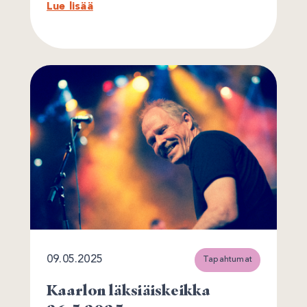
Lue lisää
09.05.2025
Tapahtumat
Kaarlon läksiäiskeikka