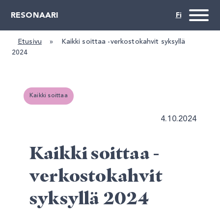
RESONAARI
Etusivu
»
Kaikki soittaa -verkostokahvit syksyllä 
2024
Kaikki soittaa
4.10.2024
Kaikki soittaa -
verkostokahvit
syksyllä 2024