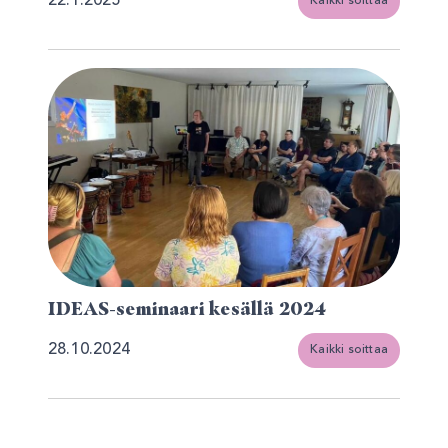
22.1.2025
Kaikki soittaa
IDEAS-seminaari kesällä 2024
28.10.2024
Kaikki soittaa