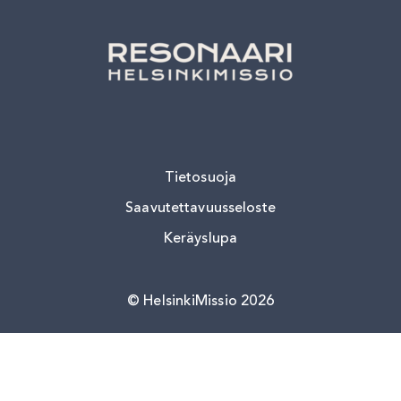
Tietosuoja
Saavutettavuusseloste
Keräyslupa
HelsinkiMissio 2026