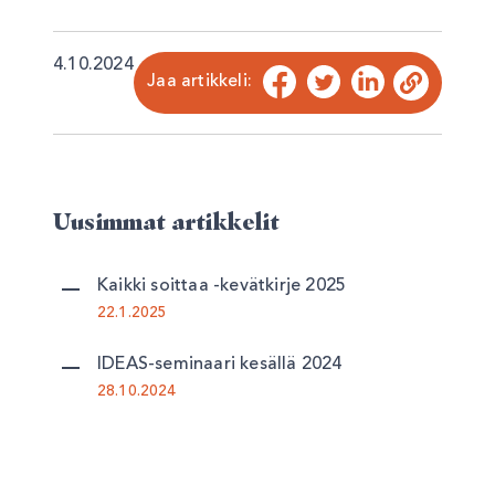
4.10.2024
Jaa artikkeli:
Facebook
Twitter
LinkedIn
Kopioi
Uusimmat artikkelit
Kaikki soittaa -kevätkirje 2025
22.1.2025
IDEAS-seminaari kesällä 2024
28.10.2024