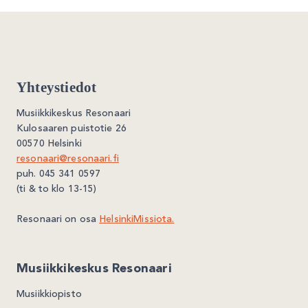
Yhteystiedot
Musiikkikeskus Resonaari
Kulosaaren puistotie 26
00570 Helsinki
resonaari@resonaari.fi
puh. 045 341 0597
(ti & to klo 13-15)
Resonaari on osa
HelsinkiMissiota.
Musiikkikeskus Resonaari
Musiikkiopisto