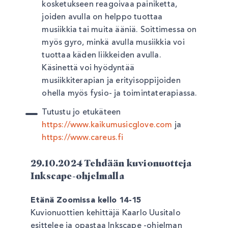
kosketukseen reagoivaa painiketta,
joiden avulla on helppo tuottaa
musiikkia tai muita ääniä. Soittimessa on
myös gyro, minkä avulla musiikkia voi
tuottaa käden liikkeiden avulla.
Käsinettä voi hyödyntää
musiikkiterapian ja erityisoppijoiden
ohella myös fysio- ja toimintaterapiassa.
Tutustu jo etukäteen
https://www.kaikumusicglove.com
ja
https://www.careus.fi
29.10.2024 Tehdään kuvionuotteja
Inkscape-ohjelmalla
Etänä Zoomissa kello 14-15
Kuvionuottien kehittäjä Kaarlo Uusitalo
esittelee ja opastaa Inkscape -ohjelman