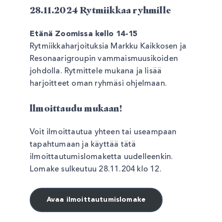
28.11.2024 Rytmiikkaa ryhmille
Etänä Zoomissa kello 14-15
Rytmiikkaharjoituksia Markku Kaikkosen ja
Resonaarigroupin vammaismuusikoiden
johdolla. Rytmittele mukana ja lisää
harjoitteet oman ryhmäsi ohjelmaan.
llmoittaudu mukaan!
Voit ilmoittautua yhteen tai useampaan
tapahtumaan ja käyttää tätä
ilmoittautumislomaketta uudelleenkin.
Lomake sulkeutuu 28.11.204 klo 12.
Avaa ilmoittautumislomake