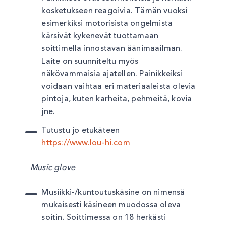
kosketukseen reagoivia. Tämän vuoksi
esimerkiksi motorisista ongelmista
kärsivät kykenevät tuottamaan
soittimella innostavan äänimaailman.
Laite on suunniteltu myös
näkövammaisia ajatellen. Painikkeiksi
voidaan vaihtaa eri materiaaleista olevia
pintoja, kuten karheita, pehmeitä, kovia
jne.
Tutustu jo etukäteen
https://www.lou-hi.com
Music glove
Musiikki-/kuntoutuskäsine on nimensä
mukaisesti käsineen muodossa oleva
soitin. Soittimessa on 18 herkästi