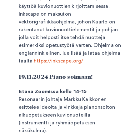
käyttöä kuvionuottien kirjoittamisessa.
Inkscape on maksuton
vektorigrafiikkaohjelma, johon Kaarlo on
rakentanut kuvionuottielementit ja pohjan
jolla voit helposti itse tehdä nuotteja
esimerkiksi opetustyötä varten. Ohjelma on
englanninkielinen, lue lisää ja lataa ohjelma
täältä
https://inkscape.org/
19.11.2024 Piano soimaan!
Etänä Zoomissa kello 14-15
Resonaarin johtaja Markku Kaikkonen
esittelee ideoita ja vinkkejä pianonsoiton
alkuopetukseen kuvionuoteilla
(instrumentti ja ryhmäopetuksen
näkökulma).