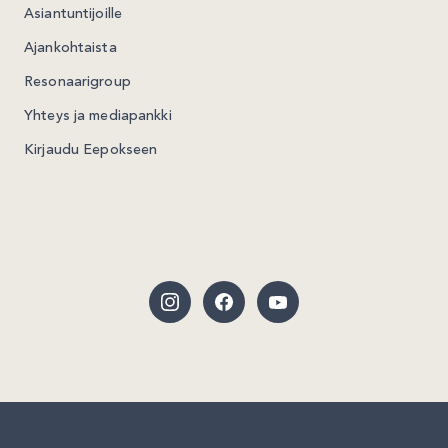
Asiantuntijoille
Ajankohtaista
Resonaarigroup
Yhteys ja mediapankki
Kirjaudu Eepokseen