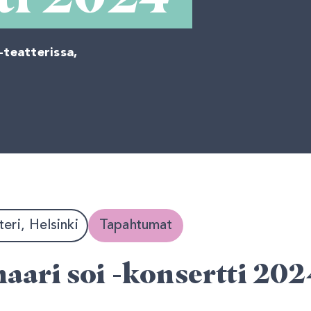
-teatterissa,
eri, Helsinki
Tapahtumat
aari soi -konsertti 202