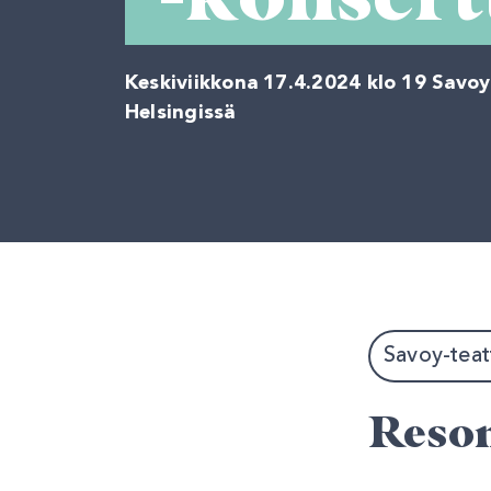
Keskiviikkona 17.4.2024 klo 19 Savoy
Helsingissä
Savoy-teatt
Reson