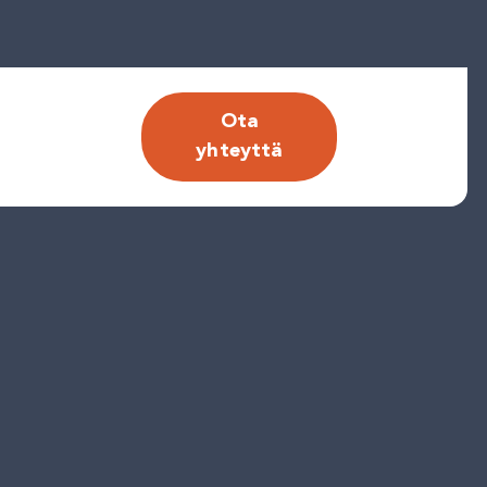
Ota
yhteyttä