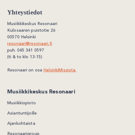
Yhteystiedot
Musiikkikeskus Resonaari
Kulosaaren puistotie 26
00570 Helsinki
resonaari@resonaari.fi
puh. 045 341 0597
(ti & to klo 13-15)
Resonaari on osa
HelsinkiMissiota.
Musiikkikeskus Resonaari
Musiikkiopisto
Asiantuntijoille
Ajankohtaista
Resonaarigroup