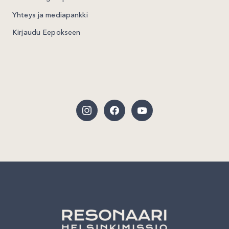
Yhteys ja mediapankki
Kirjaudu Eepokseen