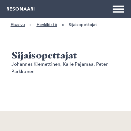
RESONAARI
Etusivu
»
Henkilöstö
»
Sijaisopettajat
Sijaisopettajat
Johannes Klemettinen, Kalle Pajamaa, Peter
Parkkonen