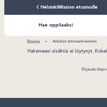
HelsinkiMission etusivulle
Hae oppilaaksi
Etusivu
»
Arkistot emmaahveninen
Hakemaasi sisältöä ei löytynyt. Kokei
Kirjaudu Eep