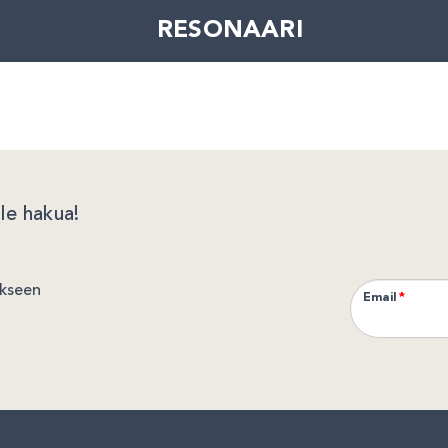
RESONAARI
le hakua!
okseen
Email