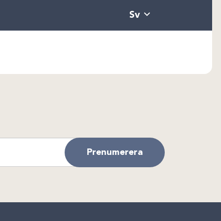
Sv
Prenumerera