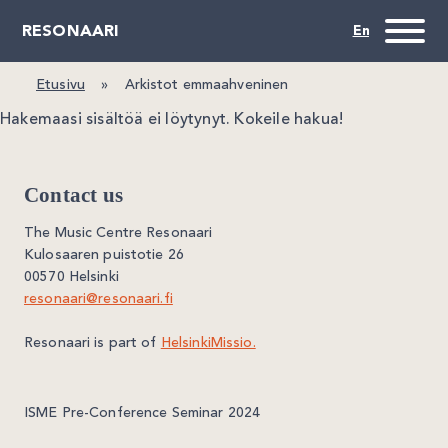
RESONAARI
Etusivu
»
Arkistot emmaahveninen
Hakemaasi sisältöä ei löytynyt. Kokeile hakua!
Contact us
The Music Centre Resonaari
Kulosaaren puistotie 26
00570 Helsinki
resonaari@resonaari.fi
Resonaari is part of
HelsinkiMissio.
ISME Pre-Conference Seminar 2024